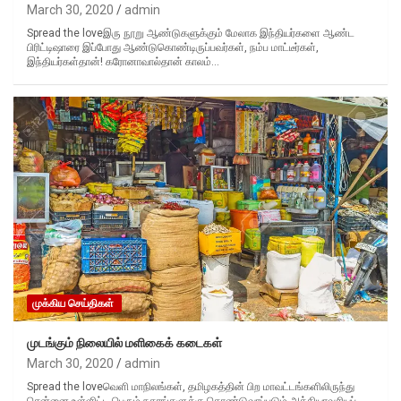
March 30, 2020
admin
Spread the loveஇரு நூறு ஆண்டுகளுக்கும் மேலாக இந்தியர்களை ஆண்ட
பிரிட்டிஷாரை இப்போது ஆண்டுகொண்டிருப்பவர்கள், நம்ப மாட்டீர்கள்,
இந்தியர்கள்தான்! கரோனாவால்தான் காலம்…
முக்கிய செய்திகள்
முடங்கும் நிலையில் மளிகைக் கடைகள்
March 30, 2020
admin
Spread the loveவெளி மாநிலங்கள், தமிழகத்தின் பிற மாவட்டங்களிலிருந்து