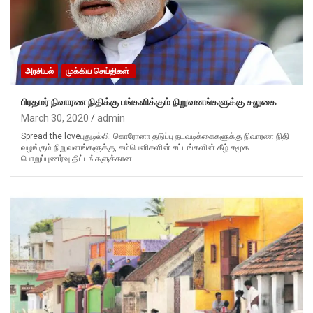
அரசியல்
முக்கிய செய்திகள்
பிரதமர் நிவாரண நிதிக்கு பங்களிக்கும் நிறுவனங்களுக்கு சலுகை
March 30, 2020
admin
Spread the loveபுதுடில்லி: கொரோனா தடுப்பு நடவடிக்கைகளுக்கு நிவாரண நிதி
வழங்கும் நிறுவனங்களுக்கு, கம்பெனிகளின் சட்டங்களின் கீழ் சமூக
பொறுப்புணர்வு திட்டங்களுக்கான…