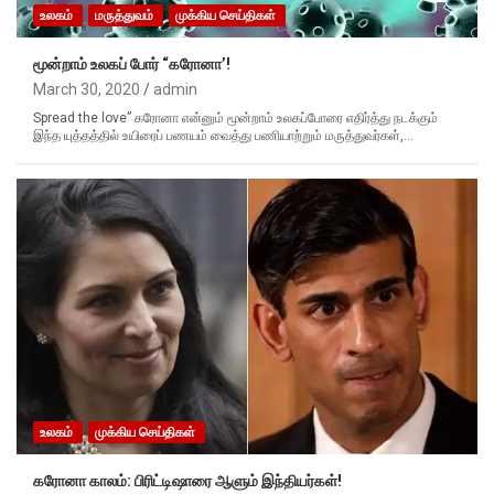
உலகம்
மருத்துவம்
முக்கிய செய்திகள்
மூன்றாம் உலகப் போர் “கரோனா’!
March 30, 2020
admin
Spread the love” கரோனா என்னும் மூன்றாம் உலகப்போரை எதிர்த்து நடக்கும்
இந்த யுத்தத்தில் உயிரைப் பணயம் வைத்து பணியாற்றும் மருத்துவர்கள்,…
உலகம்
முக்கிய செய்திகள்
கரோனா காலம்: பிரிட்டிஷாரை ஆளும் இந்தியர்கள்!