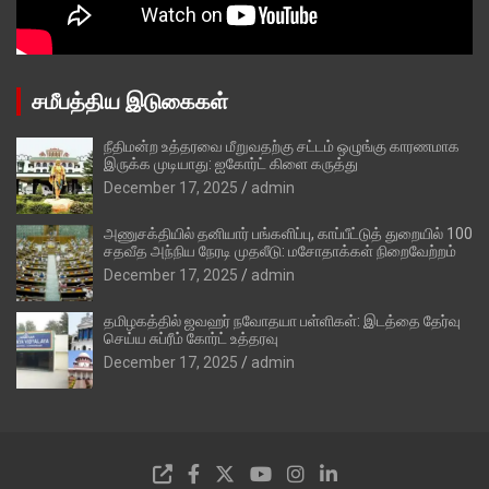
சமீபத்திய இடுகைகள்
நீதிமன்ற உத்தரவை மீறுவதற்கு சட்டம் ஒழுங்கு காரணமாக
இருக்க முடியாது: ஐகோர்ட் கிளை கருத்து
December 17, 2025
admin
அணுசக்தியில் தனியார் பங்களிப்பு, காப்பீட்டுத் துறையில் 100
சதவீத அந்நிய நேரடி முதலீடு: மசோதாக்கள் நிறைவேற்றம்
December 17, 2025
admin
தமிழகத்தில் ஜவஹர் நவோதயா பள்ளிகள்: இடத்தை தேர்வு
செய்ய சுப்ரீம் கோர்ட் உத்தரவு
December 17, 2025
admin