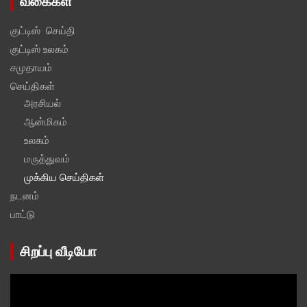
வகைகள்
குட்டிஸ் செய்தி
குட்டிஸ் உலகம்
சமுதாயம்
செய்திகள்
அரசியல்
ஆன்மிகம்
உலகம்
மருத்துவம்
முக்கிய செய்திகள்
நடனம்
பாட்டு
சிறப்பு வீடியோ