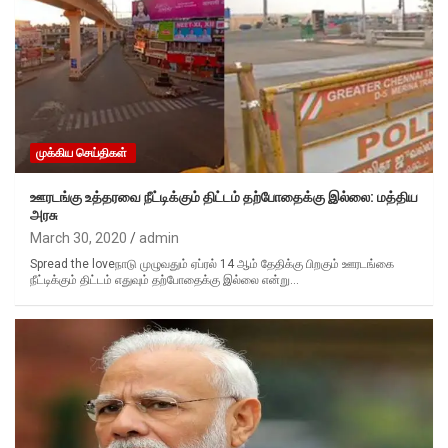
முக்கிய செய்திகள்
ஊரடங்கு உத்தரவை நீட்டிக்கும் திட்டம் தற்போதைக்கு இல்லை: மத்திய
அரசு
March 30, 2020
admin
Spread the loveநாடு முழுவதும் ஏப்ரல் 14 ஆம் தேதிக்கு பிறகும் ஊரடங்கை
நீட்டிக்கும் திட்டம் எதுவும் தற்போதைக்கு இல்லை என்று…