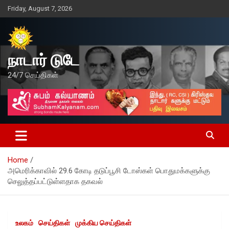
Skip
Friday, August 7, 2026
to
content
நாடார் டுடே
24/7 செய்திகள்
Home
அமெரிக்காவில் 29.6 கோடி தடுப்பூசி டோஸ்கள் பொதுமக்களுக்கு
செலுத்தப்பட்டுள்ளதாக தகவல்
உலகம்
செய்திகள்
முக்கிய செய்திகள்