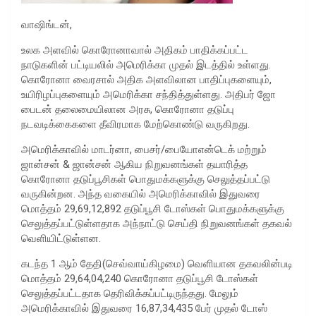
வாஷிங்டன்,
உலக அளவில் கொரோனாவால் அதிகம் பாதிக்கப்பட்ட
நாடுகளின் பட்டியலில் அமெரிக்கா முதல் இடத்தில் உள்ளது.
கொரோனா வைரசால் அதிக அளவிலான பாதிப்புகளையும்,
உயிரிழப்புகளையும் அமெரிக்கா சந்தித்துள்ளது. அதிபர் ஜோ
பைடன் தலைமையிலான அரசு, கொரோனா தடுப்பு
நடவடிக்கைகளை தீவிரமாக மேற்கொண்டு வருகிறது.
அமெரிக்காவில் மாடர்னா, பைசர்/பையோஎன்டெக் மற்றும்
ஜான்சன் & ஜான்சன் ஆகிய நிறுவனங்கள் தயாரித்த
கொரோனா தடுப்பூசிகள் பொதுமக்களுக்கு செலுத்தப்பட்டு
வருகின்றன. அந்த வகையில் அமெரிக்காவில் இதுவரை
மொத்தம் 29,69,12,892 தடுப்பூசி டோஸ்கள் பொதுமக்களுக்கு
செலுத்தப்பட்டுள்ளதாக அந்நாட்டு செய்தி நிறுவனங்கள் தகவல்
வெளியிட்டுள்ளன.
கடந்த 1 ஆம் தேதி(செவ்வாய்கிழமை) வெளியான தகவலின்படி
மொத்தம் 29,64,04,240 கொரோனா தடுப்பூசி டோஸ்கள்
செலுத்தப்பட்டதாக தெரிவிக்கப்பட்டிருந்தது. மேலும்
அமெரிக்காவில் இதுவரை 16,87,34,435 பேர் முதல் டோஸ்