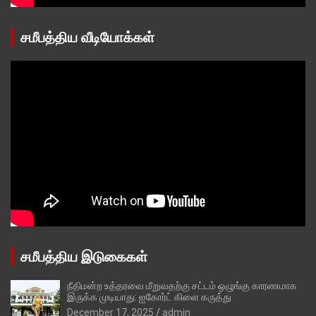
சமீபத்திய வீடியோக்கள்
சமீபத்திய இடுகைகள்
நீதிமன்ற உத்தரவை மீறுவதற்கு சட்டம் ஒழுங்கு காரணமாக
இருக்க முடியாது: ஐகோர்ட் கிளை கருத்து
December 17, 2025
admin