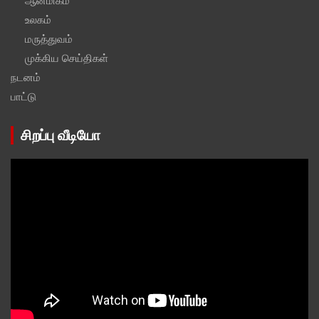
ஆன்மிகம்
உலகம்
மருத்துவம்
முக்கிய செய்திகள்
நடனம்
பாட்டு
சிறப்பு வீடியோ