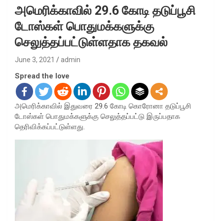
அமெரிக்காவில் 29.6 கோடி தடுப்பூசி
டோஸ்கள் பொதுமக்களுக்கு
செலுத்தப்பட்டுள்ளதாக தகவல்
June 3, 2021
admin
Spread the love
அமெரிக்காவில் இதுவரை 29.6 கோடி கொரோனா தடுப்பூசி
டோஸ்கள் பொதுமக்களுக்கு செலுத்தப்பட்டு இருப்பதாக
தெரிவிக்கப்பட்டுள்ளது.