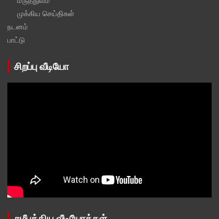
மருத்துவம்
முக்கிய செய்திகள்
நடனம்
பாட்டு
சிறப்பு வீடியோ
சமீபத்திய வீடியோக்கள்