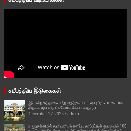
சமீபத்திய இடுகைகள்
நீதிமன்ற உத்தரவை மீறுவதற்கு சட்டம் ஒழுங்கு காரணமாக
இருக்க முடியாது: ஐகோர்ட் கிளை கருத்து
December 17, 2025
admin
அணுசக்தியில் தனியார் பங்களிப்பு, காப்பீட்டுத் துறையில் 100
சதவீத அந்நிய நேரடி முதலீடு: மசோதாக்கள் நிறைவேற்றம்