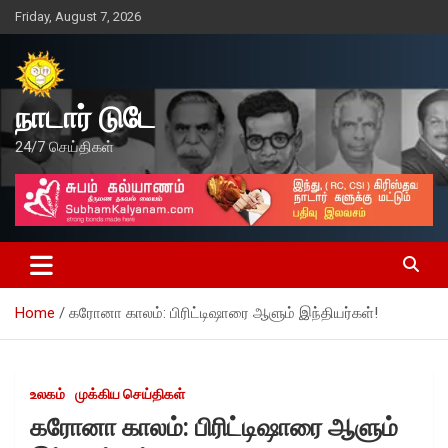
Skip
Friday, August 7, 2026
to
content
நாடார் டுடே
24/7 செய்திகள்
Home
கரோனா காலம்: பிரிட்டிஷாரை ஆளும் இந்தியர்கள்!
உலகம்
முக்கிய செய்திகள்
கரோனா காலம்: பிரிட்டிஷாரை ஆளும்