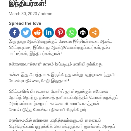
இந்தியர்கள்!
March 30, 2020
admin
Spread the love
இரு நூறு ஆண்டுகளுக்கும் மேலாக இந்தியர்களை ஆண்ட
பிரிட்டிஷாரை இப்போது ஆண்டுகொண்டிருப்பவர்கள், நம்ப
மாட்டீர்கள், இந்தியர்கள்தான்!
கரோனாவால்தான் காலம் இப்படியும் மாறியிருக்கிறது.
என்ன இது அபத்தமாக இருக்கிறது என்று பதற்றமடைந்துவிட
வேண்டியதில்லை, சேதி இதுதான்!
பிரிட்டனின் பிரதமரான போரிஸ் ஜான்சனுக்குக் கரோனா
நோய்த் தொற்று. தம்மைத் தனிமைப்படுத்திக் கொண்டிருக்கும்
அவர் எல்லாவற்றையும் காணொலி வாயிலாகத்தான்
செயல்படுத்த வேண்டிய நிலையிலிருக்கிறார்.
அண்மையில் கரோனா பாதித்தவர்களுடன் கையைப்
பிடித்தெல்லாம் குலுக்கிக் கொண்டிருந்தார் ஜான்சன். அதைப்