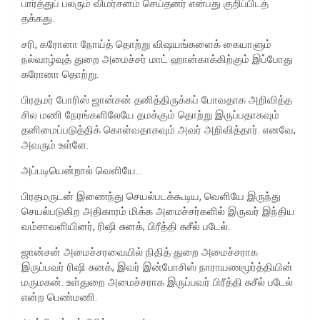
பார்த்துப் பலரும் விமர்சனம் செய்தனர் என்பது குறிப்பிடத்
தக்கது.
சரி, கரோனா நோய்த் தொற்று விஷயங்களைக் கையாளும்
நல்வாழ்வுத் துறை அமைச்சர் மாட் ஹான்காக்கிற்கும் இப்போது
கரோனா தொற்று.
பிரதமர் போரிஸ் ஜான்சன் தனித்திருக்கப் போவதாக அறிவித்த
சில மணி நேரங்களிலேயே தமக்கும் தொற்று இருப்பதாகவும்
தனிமைப்படுத்திக் கொள்வதாகவும் அவர் அறிவித்தார். எனவே,
அவரும் உள்ளே.
அப்படியென்றால் வெளியே…
பிரதமருடன் இணைந்து செயல்படக்கூடிய, வெளியே இருந்து
செயல்படுகிற அதிகாரம் மிக்க அமைச்சர்களில் இருவர் இந்திய
வம்சாவளியினர், ரிஷி சுனக், பிரீத்தி சுசீல் படேல்.
ஜான்சன் அமைச்சரவையில் நிதித் துறை அமைச்சராக
இருப்பவர் ரிஷி சுனக், இவர் இன்போசிஸ் நாராயணமூர்த்தியின்
மருமகன். உள்துறை அமைச்சராக இருப்பவர் பிரீத்தி சுசீல் படேல்
என்ற பெண்மணி.