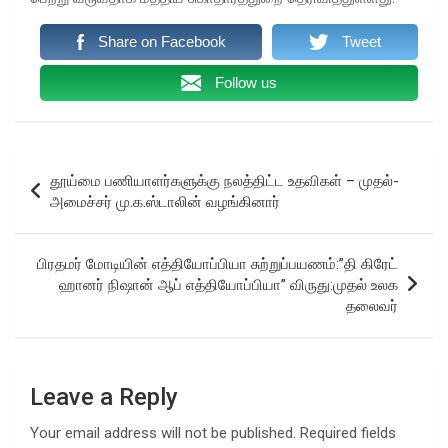
Share on Facebook
Tweet
Follow us
Post
தூய்மை பணியாளர்களுக்கு நலத்திட்ட உதவிகள் – முதல்-
navigation
அமைச்சர் மு.க.ஸ்டாலின் வழங்கினார்
பிரதமர் மோடியின் எத்தியோப்பியா சுற்றுப்பயணம்:”தி கிரேட்
ஹானர் நிஷான் ஆப் எத்தியோப்பியா” விருது:முதல் உலக
தலைவர்
Leave a Reply
Your email address will not be published.
Required fields