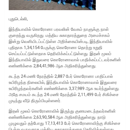
புதுடெல்லி,
இந்தியாவில் கொரோனா பரவலின் வேகம் நாளுக்கு நாள்
குறைந்து வருகிறது. மத்திய சுகாதாரத்துறை அமைச்சகம்
இன்று வெளியிடப்பட்டுள்ள அறிக்கையின்படி, இந்தியாவில்
புதிதாக 1,34,154 பேருக்கு கொரோனா தொற்று உறுதி
செய்யப்பட்டுள்ளதாக தெரிவிக்கப்பட்டுள்ளது. இதன் மூலம்
இந்தியாவில் இதுவரை கொரோனாவால் பாதிக்கப்பட்டவர்களின்
எண்ணிக்கை 2,84,41,986 ஆக அதிகரித்துள்ளது.
கடந்த 24 மணி நேரத்தில் 2,887 பேர் கொரோனா பாதிப்பால்
உயிரிழந்த நிலையில், இந்தியாவில் கொரோனாவால் இதுவரை
உயிரிழந்தவர்களின் எண்ணிக்கை 3,37,989 ஆக உயர்ந்துள்ளது.
அதே சமயம் கடந்த 24 மணி நேரத்தில் 2,11,499 பேர் சிகிச்சை
முடிந்து வீடு திரும்பியுள்ளனர்.
இதன் மூலம் கொரோனாவில் இருந்து குணமடைந்தவர்களின்
எண்ணிக்கை 2,63,90,584 ஆக அதிகரித்துள்ளது. நாடு
முழுவதும் தற்போது 17,13,413 பேர் கொரோனாவிற்கு சிகிச்சை
பெற்று வருவதாக மத்திய சுகாதாரத்துறை தெரிவித்துள்ளது.