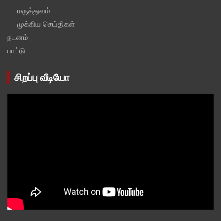
மருத்துவம்
முக்கிய செய்திகள்
நடனம்
பாட்டு
சிறப்பு வீடியோ