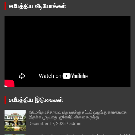
சமீபத்திய வீடியோக்கள்
சமீபத்திய இடுகைகள்
நீதிமன்ற உத்தரவை மீறுவதற்கு சட்டம் ஒழுங்கு காரணமாக
இருக்க முடியாது: ஐகோர்ட் கிளை கருத்து
December 17, 2025
admin