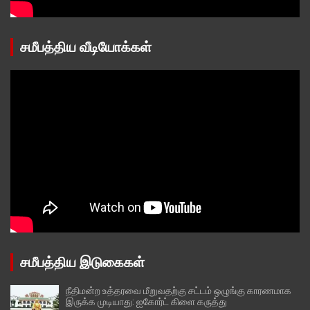
சமீபத்திய வீடியோக்கள்
சமீபத்திய இடுகைகள்
நீதிமன்ற உத்தரவை மீறுவதற்கு சட்டம் ஒழுங்கு காரணமாக
இருக்க முடியாது: ஐகோர்ட் கிளை கருத்து