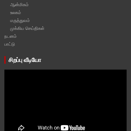
ஆன்மிகம்
உலகம்
மருத்துவம்
முக்கிய செய்திகள்
நடனம்
பாட்டு
சிறப்பு வீடியோ