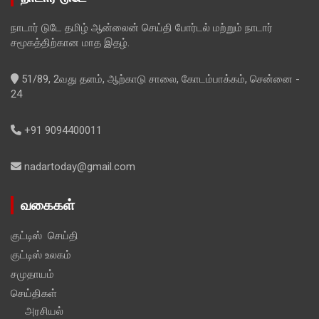
நாடார் டுடே தமிழ் ஆன்லைன் செய்தி போர்டல் மற்றும் நாடார்
சமூகத்திற்கான மாத இதழ்.
51/89, 2வது தளம், ஆற்காடு சாலை, கோடம்பாக்கம், சென்னை -
24
+91 9094400011
nadartoday@gmail.com
வகைகள்
குட்டிஸ் செய்தி
குட்டிஸ் உலகம்
சமுதாயம்
செய்திகள்
அரசியல்