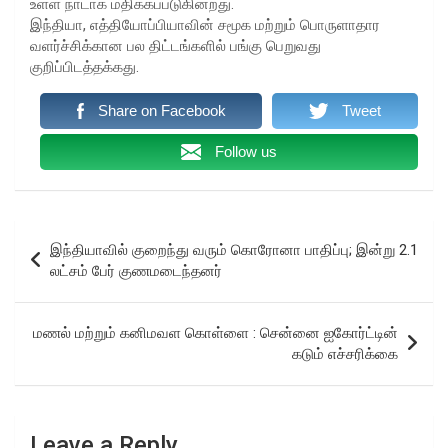
உள்ள நாடாக மதிக்கப்படுகின்றது.
இந்தியா, எத்தியோப்பியாவின் சமூக மற்றும் பொருளாதார
வளர்ச்சிக்கான பல திட்டங்களில் பங்கு பெறுவது
குறிப்பிடத்தக்கது.
Share on Facebook
Tweet
Follow us
Post
இந்தியாவில் குறைந்து வரும் கொரோனா பாதிப்பு; இன்று 2.1
navigation
லட்சம் பேர் குணமடைந்தனர்
மணல் மற்றும் கனிமவள கொள்ளை : சென்னை ஐகோர்ட்டின்
கடும் எச்சரிக்கை
Leave a Reply